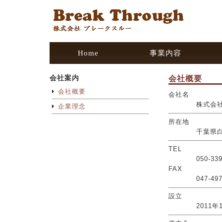
Home
事業内容
会社案内
会社概要
会社概要
会社名
株式会社ブ
企業理念
所在地
千葉県白井市
TEL
050-3391-
FAX
047-497-
設立
2011年1